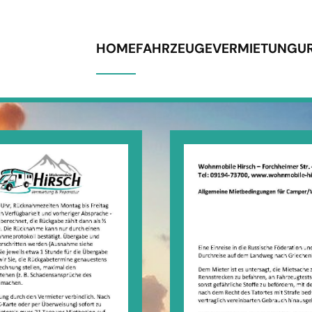
HOME
FAHRZEUGE
VERMIETUNG
U