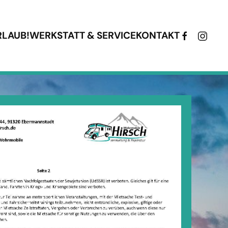
RLAUB!
WERKSTATT & SERVICE
KONTAKT